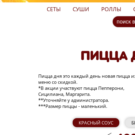
СЕТЫ
СУШИ
РОЛЛЫ
ПИЦЦА 
Пицца дня это каждый день новая пицца и
меню со скидкой.
*В акции участвуют пицца Пепперони,
Сицилиана, Маргарита.
**Уточняйте у администратора.
***Размер пиццы - маленький.
КРАСНЫЙ СОУС
Б