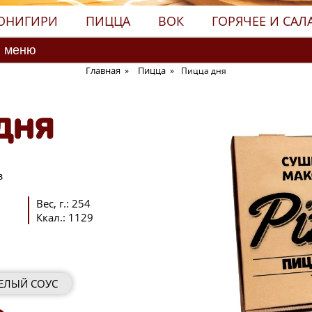
ОНИГИРИ
ПИЦЦА
ВОК
ГОРЯЧЕЕ И САЛ
Главная
Пицца
»
»
Пицца дня
ДНЯ
з
Вес, г.
:
254
Ккал.
:
1129
ЕЛЫЙ СОУС