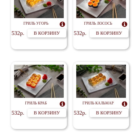
ГРИЛЬ УГОРЬ

ГРИЛЬ ЛОСОСЬ

532р.
532р.
В КОРЗИНУ
В КОРЗИНУ
ГРИЛЬ КРАБ

ГРИЛЬ КАЛЬМАР

532р.
532р.
В КОРЗИНУ
В КОРЗИНУ