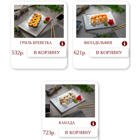
ГРИЛЬ КРЕВЕТКА

ФИЛАДЕЛЬФИЯ

532р.
621р.
В КОРЗИНУ
В КОРЗИНУ
КАНАДА

723р.
В КОРЗИНУ