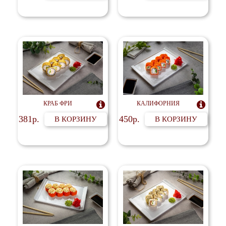
КРАБ ФРИ

КАЛИФОРНИЯ

381р.
450р.
В КОРЗИНУ
В КОРЗИНУ