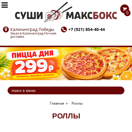


0
Калининград Победы
+7 (921) 854-40-44
Заказ в Калининград Ночная
доставка
Главная
»
Роллы
РОЛЛЫ